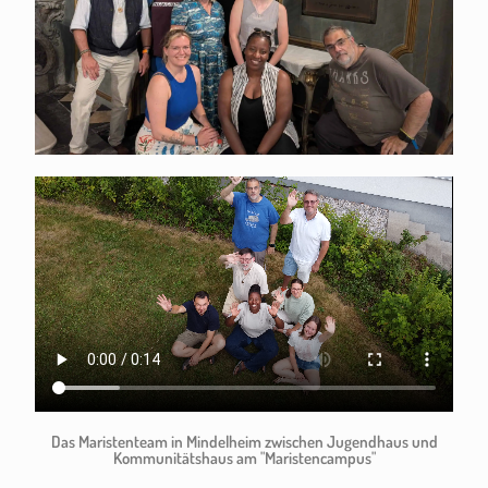
Das Maristenteam in Mindelheim zwischen Jugendhaus und
Kommunitätshaus am "Maristencampus"