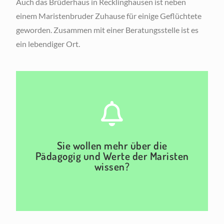
Auch das Brüderhaus in Recklinghausen ist neben
einem Maristenbruder Zuhause für einige Geflüchtete
geworden. Zusammen mit einer Beratungsstelle ist es
ein lebendiger Ort.
Hier klicken
Sie wollen mehr über die
Pädagogig und Werte der Maristen
wissen?