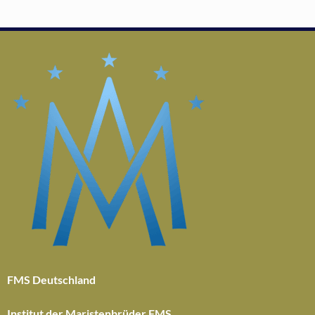
FMS Deutschland
Institut der Maristenbrüder FMS