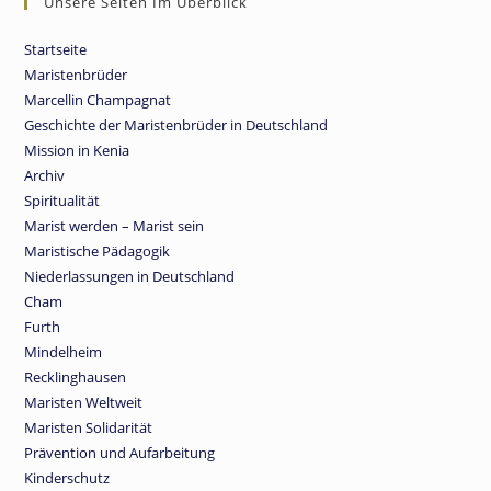
Unsere Seiten Im Überblick
Startseite
Maristenbrüder
Marcellin Champagnat
Geschichte der Maristenbrüder in Deutschland
Mission in Kenia
Archiv
Spiritualität
Marist werden – Marist sein
Maristische Pädagogik
Niederlassungen in Deutschland
Cham
Furth
Mindelheim
Recklinghausen
Maristen Weltweit
Maristen Solidarität
Prävention und Aufarbeitung
Kinderschutz