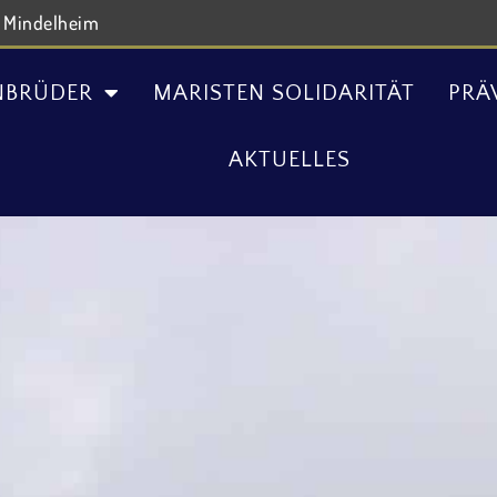
 Mindelheim
ER
MARISTEN SOLIDARITÄT
PRÄVENTION UND 
NBRÜDER
MARISTEN SOLIDARITÄT
PRÄ
AKTUELLES