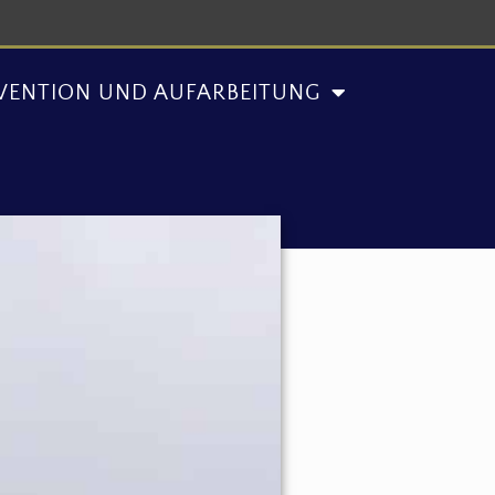
AUFARBEITUNG
AKTUELLES
VENTION UND AUFARBEITUNG