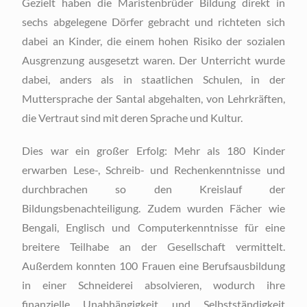
Gezielt haben die Maristenbrüder Bildung direkt in
sechs abgelegene Dörfer gebracht und richteten sich
dabei an Kinder, die einem hohen Risiko der sozialen
Ausgrenzung ausgesetzt waren. Der Unterricht wurde
dabei, anders als in staatlichen Schulen, in der
Muttersprache der Santal abgehalten, von Lehrkräften,
die Vertraut sind mit deren Sprache und Kultur.
Dies war ein großer Erfolg: Mehr als 180 Kinder
erwarben Lese-, Schreib- und Rechenkenntnisse und
durchbrachen so den Kreislauf der
Bildungsbenachteiligung. Zudem wurden Fächer wie
Bengali, Englisch und Computerkenntnisse für eine
breitere Teilhabe an der Gesellschaft vermittelt.
Außerdem konnten 100 Frauen eine Berufsausbildung
in einer Schneiderei absolvieren, wodurch ihre
finanzielle Unabhängigkeit und Selbstständigkeit