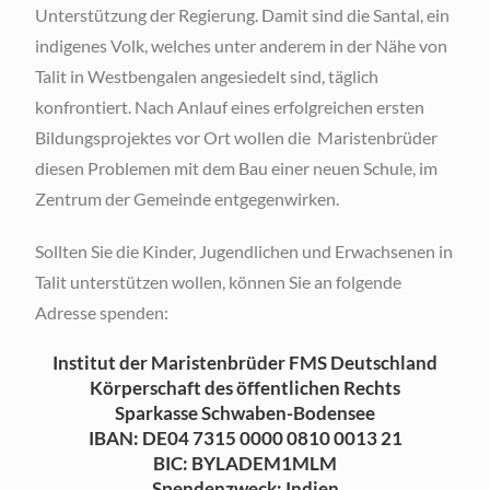
Unterstützung der Regierung. Damit sind die Santal, ein
indigenes Volk, welches unter anderem in der Nähe von
Talit in Westbengalen angesiedelt sind, täglich
konfrontiert. Nach Anlauf eines erfolgreichen ersten
Bildungsprojektes vor Ort wollen die Maristenbrüder
diesen Problemen mit dem Bau einer neuen Schule, im
Zentrum der Gemeinde entgegenwirken.
Sollten Sie die Kinder, Jugendlichen und Erwachsenen in
Talit unterstützen wollen, können Sie an folgende
Adresse spenden:
Institut der Maristenbrüder FMS Deutschland
Körperschaft des öffentlichen Rechts
Sparkasse Schwaben-Bodensee
IBAN: DE04 7315 0000 0810 0013 21
BIC: BYLADEM1MLM
Spendenzweck: Indien